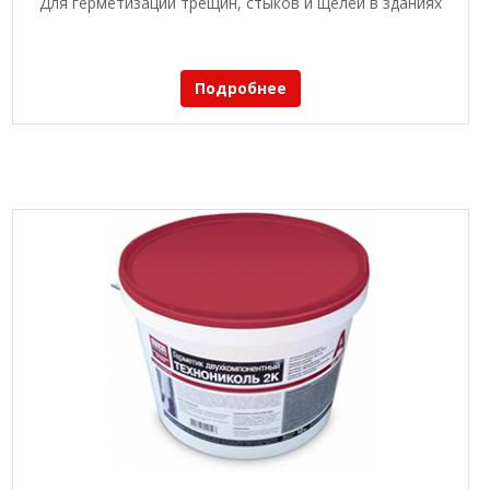
Для герметизации трещин, стыков и щелей в зданиях
Подробнее