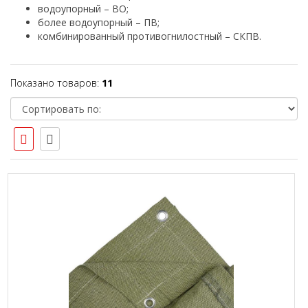
водоупорный – ВО;
более водоупорный – ПВ;
комбинированный противогнилостный – СКПВ.
Показано товаров:
11