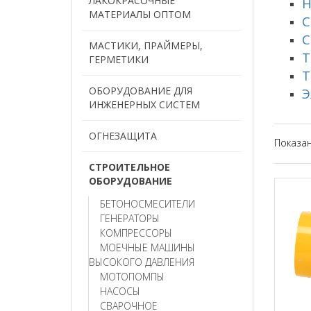
ЛАКОКРАСОЧНЫЕ
Н
МАТЕРИАЛЫ ОПТОМ
С
С
МАСТИКИ, ПРАЙМЕРЫ,
Т
ГЕРМЕТИКИ
Т
ОБОРУДОВАНИЕ ДЛЯ
Э
ИНЖЕНЕРНЫХ СИСТЕМ
ОГНЕЗАЩИТА
Показа
СТРОИТЕЛЬНОЕ
ОБОРУДОВАНИЕ
БЕТОНОСМЕСИТЕЛИ
ГЕНЕРАТОРЫ
КОМПРЕССОРЫ
МОЕЧНЫЕ МАШИНЫ
ВЫСОКОГО ДАВЛЕНИЯ
МОТОПОМПЫ
НАСОСЫ
СВАРОЧНОЕ