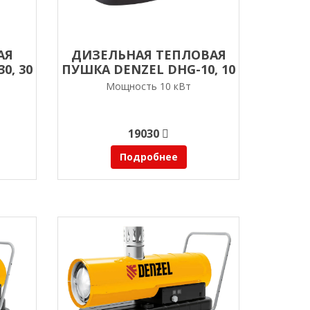
АЯ
ДИЗЕЛЬНАЯ ТЕПЛОВАЯ
0, 30
ПУШКА DENZEL DHG-10, 10
Й
КВТ, 300 М3/Ч, ПРЯМОЙ
Мощность 10 кВт
АН-
НАГРЕВ
19030
Подробнее