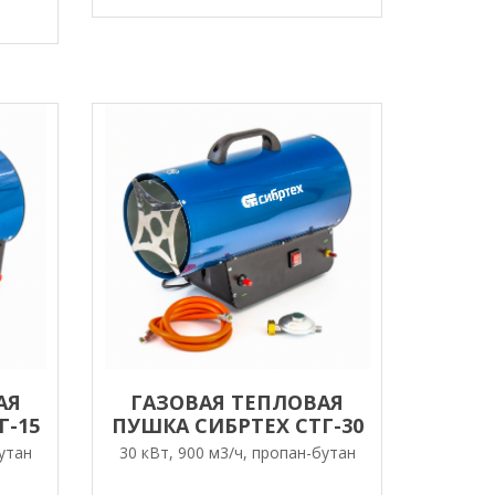
АЯ
ГАЗОВАЯ ТЕПЛОВАЯ
Г-15
ПУШКА СИБРТЕХ СТГ-30
бутан
30 кВт, 900 м3/ч, пропан-бутан