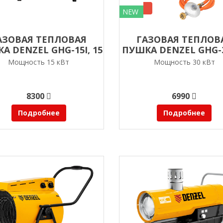
NEW
АЗОВАЯ ТЕПЛОВАЯ
ГАЗОВАЯ ТЕПЛОВ
А DENZEL GHG-15I, 15
ПУШКА DENZEL GHG-3
КВТ, ЦИФРОВОЙ
КВТ, ЦИФРОВО
Мощность 15 кВт
Мощность 30 кВт
РМОСТАТ, ПРОПАН-
ТЕРМОСТАТ, ПРОП
БУТАН
БУТАН
8300
6990
Подробнее
Подробнее