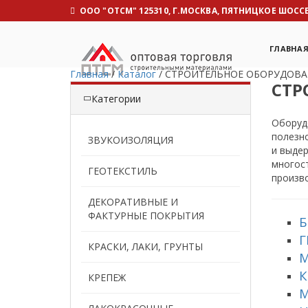
OOO "ОТСМ" 125310, Г.МОСКВА, ПЯТНИЦКОЕ ШОССЕ, 
ГЛАВНА
Главная
/
Каталог
/
СТРОИТЕЛЬНОЕ ОБОРУДОВА
СТР
Категории
Оборудо
полезно
ЗВУКОИЗОЛЯЦИЯ
и выде
многост
ГЕОТЕКСТИЛЬ
произво
ДЕКОРАТИВНЫЕ И
ФАКТУРНЫЕ ПОКРЫТИЯ
КРАСКИ, ЛАКИ, ГРУНТЫ
К
КРЕПЕЖ
М