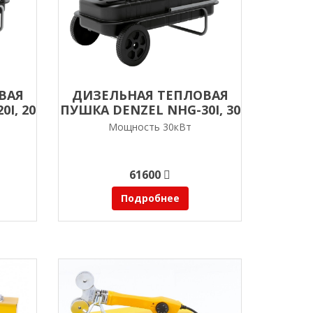
ВАЯ
ДИЗЕЛЬНАЯ ТЕПЛОВАЯ
I, 20
ПУШКА DENZEL NHG-30I, 30
КВТ
Мощность 30кВт
61600
Подробнее