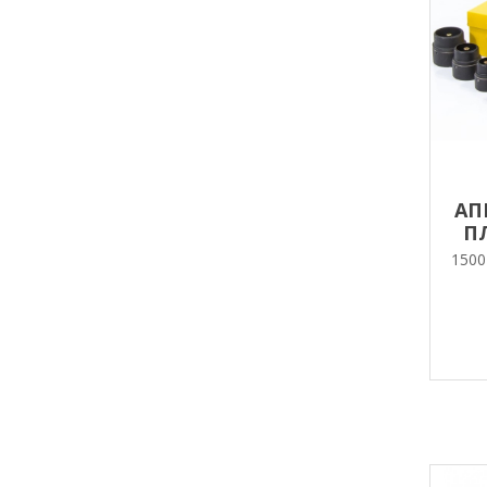
АП
П
1500