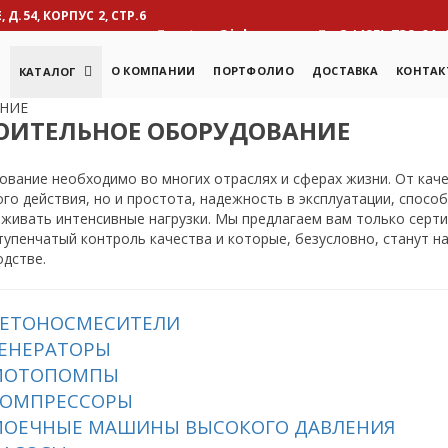
Д.54, КОРПУС 2, СТР.6
otcm@inbox.ru
8 (495) 739-01-
Я
О КОМПАНИИ
ПОРТФОЛИО
ДОСТАВКА
КОНТАК
КАТАЛОГ
НИЕ
ОИТЕЛЬНОЕ ОБОРУДОВАНИЕ
вание необходимо во многих отраслях и сферах жизни. От каче
го действия, но и простота, надежность в эксплуатации, спос
рживать интенсивные нагрузки. Мы предлагаем вам только сер
упенчатый контроль качества и которые, безусловно, станут н
дстве.
БЕТОНОСМЕСИТЕЛИ
ГЕНЕРАТОРЫ
МОТОПОМПЫ
ОМПРЕССОРЫ
ОЕЧНЫЕ МАШИНЫ ВЫСОКОГО ДАВЛЕНИЯ