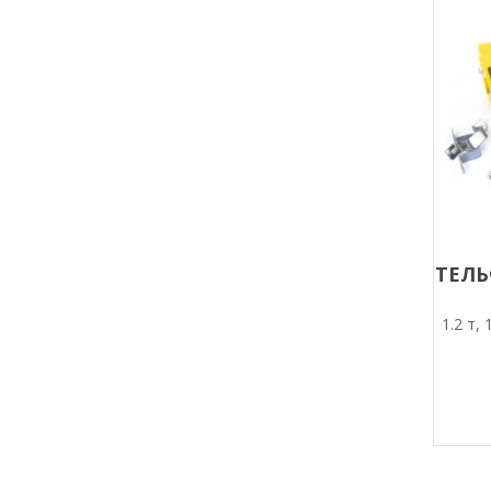
ТЕЛЬ
1.2 т,