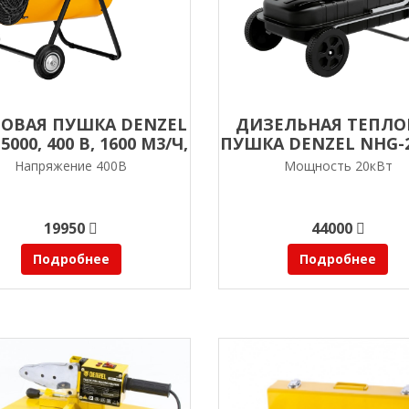
ОВАЯ ПУШКА DENZEL
ДИЗЕЛЬНАЯ ТЕПЛО
5000, 400 В, 1600 М3/Ч,
ПУШКА DENZEL NHG-20
ТИЛЯТОР 3 РЕЖИМА,
КВТ
Напряжение 400В
Мощность 20кВт
9000/15000 ВТ
19950
44000
Подробнее
Подробнее