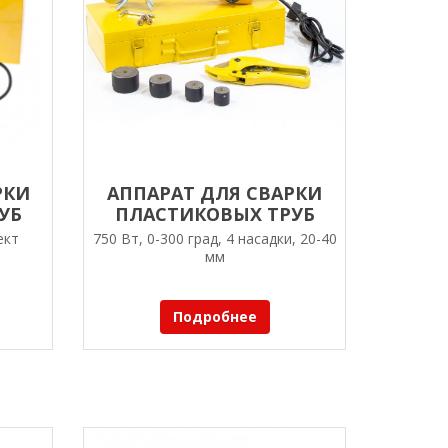
РКИ
АППАРАТ ДЛЯ СВАРКИ
УБ
ПЛАСТИКОВЫХ ТРУБ
-PRO
DENZEL DWP-750
ект
750 Вт, 0-300 град, 4 насадки, 20-40
мм
Подробнее