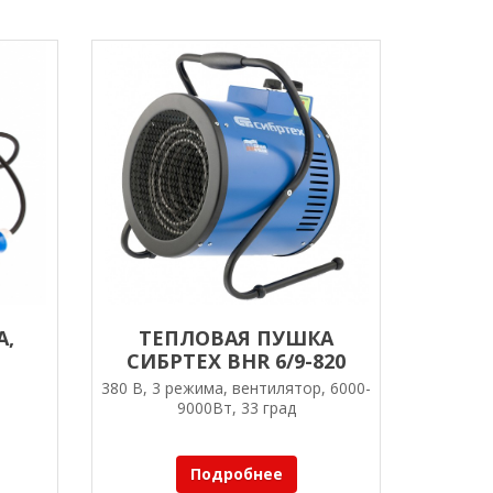
А,
ТЕПЛОВАЯ ПУШКА
Й
СИБРТЕХ BHR 6/9-820
(ТЕПЛОВЕНТИЛЯТОР)
380 В, 3 режима, вентилятор, 6000-
ОР)
9000Вт, 33 град
0
Подробнее