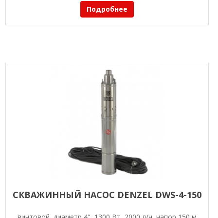
Подробнее
СКВАЖИННЫЙ НАСОС DENZEL DWS-4-150
винтовой, диаметр 4", 1300 Вт, 2000 л/ч, напор 150 м