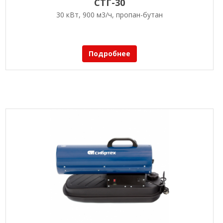
СТГ-30
30 кВт, 900 м3/ч, пропан-бутан
Подробнее