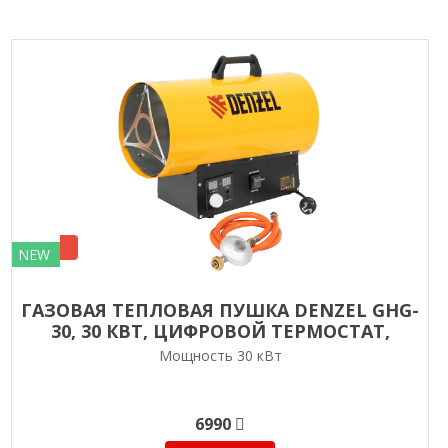
NEW
ГАЗОВАЯ ТЕПЛОВАЯ ПУШКА DENZEL GHG-
30, 30 КВТ, ЦИФРОВОЙ ТЕРМОСТАТ,
ПРОПАН-БУТАН
Мощность 30 кВт
6990