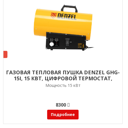
ГАЗОВАЯ ТЕПЛОВАЯ ПУШКА DENZEL GHG-
15I, 15 КВТ, ЦИФРОВОЙ ТЕРМОСТАТ,
ПРОПАН-БУТАН
Мощность 15 кВт
8300
Подробнее