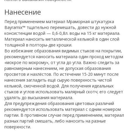
Нанесение
Перед применением материал Мраморная штукатурка
Bayramix™ тщательно перемешать, довести до нужной
консистенции водой — 0,6-0,8л. воды на 15 кг материала.
Материал наносить металлической кельмой в один слой
толщиной в полторы-две крошки.
Во избежание образования видимых стыков на покрытии,
рекомендуется наносить материала один проход методом
«мокрое по мокрому», от угла до угла. Важно следить за
равномерным нанесением, не допуская образования
просветов и нахлёстов. По истечении 15-20 минут после
нанесения загладить ещё сырую поверхность чистой
кельмой, смоченной водой. Для получения идеальных
стыков и углов использовать малярный скотч; его следует
удалять до высыхания материала.
Для предупреждения образования цветовых различий
рекомендуется использовать материал с одним номером
партии. В противном случае перед применением, материал
разных партий смешать, либо наносить на разные
поверхности.