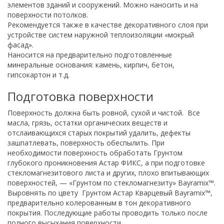
элементов зданий и сооружений. Можно наносить и на
поверхности потолков.
Рекомендуется также в качестве декоративного слоя при
устройстве систем наружной теплоизоляции «мокрый
фасад».
Наносится на предварительно подготовленные
минеральные основания: камень, кирпич, бетон,
гипсокартон и т.д.
Подготовка поверхности
Поверхность должна быть ровной, сухой и чистой. Все
масла, грязь, остатки органических веществ и
отслаивающихся старых покрытий удалить, дефекты
зашпатлевать, поверхность обеспылить. При
необходимости поверхность обработать Грунтом
глубокого проникновения Астар ФИКС, а при подготовке
стекломагнезитового листа и других, плохо впитывающих
поверхностей, — «Грунтом по стекломагнезиту» Bayramix™.
Выровнять по цвету Грунтом Астар Кварцевый Bayramix™,
предварительно колерованным в тон декоративного
покрытия. Последующие работы проводить только после
полного высыхания поверхности.