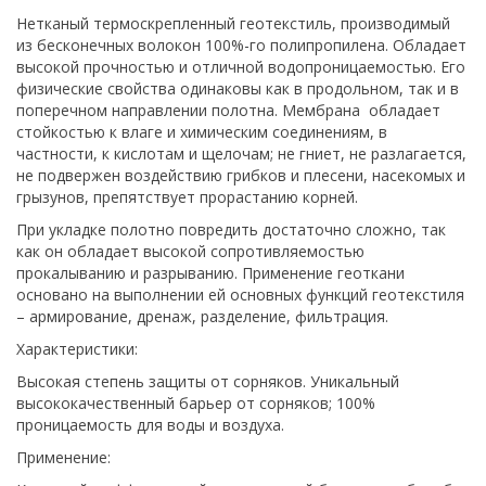
Нетканый термоскрепленный геотекстиль, производимый
из бесконечных волокон 100%-го полипропилена. Обладает
высокой прочностью и отличной водопроницаемостью. Его
физические свойства одинаковы как в продольном, так и в
поперечном направлении полотна. Мембрана обладает
стойкостью к влаге и химическим соединениям, в
частности, к кислотам и щелочам; не гниет, не разлагается,
не подвержен воздействию грибков и плесени, насекомых и
грызунов, препятствует прорастанию корней.
При укладке полотно повредить достаточно сложно, так
как он обладает высокой сопротивляемостью
прокалыванию и разрыванию. Применение геоткани
основано на выполнении ей основных функций геотекстиля
– армирование, дренаж, разделение, фильтрация.
Характеристики:
Высокая степень защиты от сорняков. Уникальный
высококачественный барьер от сорняков; 100%
проницаемость для воды и воздуха.
Применение: