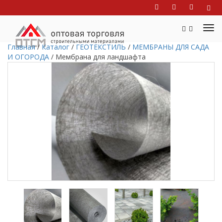
Главная
/
Каталог
/
ГЕОТЕКСТИЛЬ
/
МЕМБРАНЫ ДЛЯ САДА
И ОГОРОДА
/
Мембрана для ландшафта