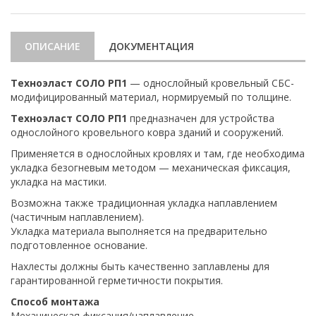
ОПИСАНИЕ
ДОКУМЕНТАЦИЯ
Техноэласт СОЛО РП1
— однослойный кровельный СБС-
модифицированный материал, нормируемый по толщине.
Техноэласт СОЛО РП1
предназначен для устройства
однослойного кровельного ковра зданий и сооружений.
Применяется в однослойных кровлях и там, где необходима
укладка безогневым методом — механическая фиксация,
укладка на мастики.
Возможна также традиционная укладка наплавлением
(частичным наплавлением).
Укладка материала выполняется на предварительно
подготовленное основание.
Нахлесты должны быть качественно заплавлены для
гарантированной герметичности покрытия.
Способ монтажа
Механическая фиксация/наплавление