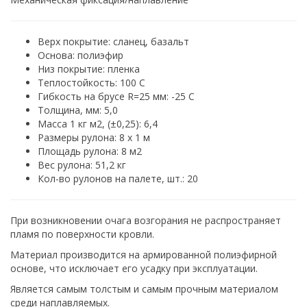
Верх покрытие: сланец, базальт
Основа: полиэфир
Низ покрытие: пленка
Теплостойкость: 100 С
Гибкость на брусе R=25 мм: -25 С
Толщина, мм: 5,0
Масса 1 кг м2, (±0,25): 6,4
Размеры рулона: 8 х 1 м
Площадь рулона: 8 м2
Вес рулона: 51,2 кг
Кол-во рулонов на палете, шт.: 20
При возникновении очага возгорания не распространяет
пламя по поверхности кровли.
Материал производится на армированной полиэфирной
основе, что исключает его усадку при эксплуатации.
Является самым толстым и самым прочным материалом
среди наплавляемых.