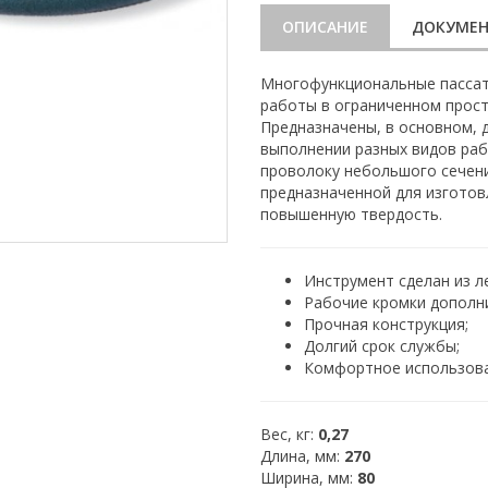
ОПИСАНИЕ
ДОКУМЕ
Многофункциональные пассат
работы в ограниченном прост
Предназначены, в основном, 
выполнении разных видов ра
проволоку небольшого сечени
предназначенной для изготов
повышенную твердость.
Инструмент сделан из л
Рабочие кромки дополн
Прочная конструкция;
Долгий срок службы;
Комфортное использов
Вес, кг:
0,27
Длина, мм:
270
Ширина, мм:
80