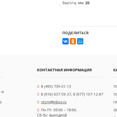
Высота, мм:
20
ПОДЕЛИТЬСЯ
КОНТАКТНАЯ ИНФОРМАЦИЯ
К
8 (495) 739-01-13
Т
 и
8 (916) 637-59-37, 8 (977) 107-12-87
Т
в
otcm@inbox.ru
Г
Пн-Пт: 09:00 – 18:00,
З
Сб-Вс: выходной