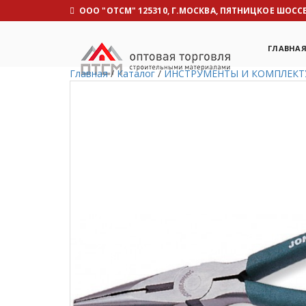
OOO "ОТСМ" 125310, Г.МОСКВА, ПЯТНИЦКОЕ ШОССЕ, 
ГЛАВНА
Главная
/
Каталог
/
ИНСТРУМЕНТЫ И КОМПЛЕК