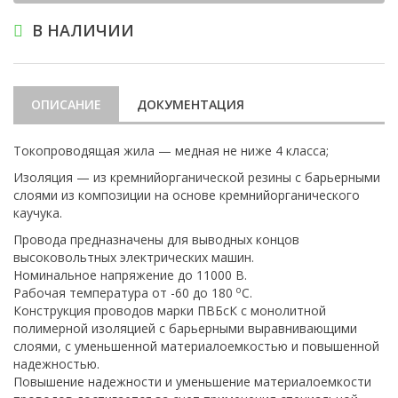
В НАЛИЧИИ
ОПИСАНИЕ
ДОКУМЕНТАЦИЯ
Токопроводящая жила — медная не ниже 4 класса;
Изоляция — из кремнийорганической резины с барьерными
слоями из композиции на основе кремнийорганического
каучука.
Провода предназначены для выводных концов
высоковольтных электрических машин.
Номинальное напряжение до 11000 В.
о
Рабочая температура от -60 до 180
С.
Конструкция проводов марки ПВБсК с монолитной
полимерной изоляцией с барьерными выравнивающими
слоями, с уменьшенной материалоемкостью и повышенной
надежностью.
Повышение надежности и уменьшение материалоемкости