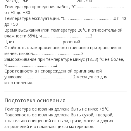
Расход, г/м²………………………………………200-300
Температура проведения работ, °С………………………………………
от +5 до +30
Температура эксплуатации, °С………………………………………от -40
до +50
Время высыхания (при температуре 20°С и относительной
влажности 65%), ч………………………………………3
Цвет………………………………………розовый
Стойкость к замораживанию/оттаиванию при хранении не
менее, циклов………………………………………3
Замораживание при температуре минус (18±3) °С не более,
ч………………………………………2
Срок годности в неповрежденной оригинальной
упаковке………………………………………12 месяцев со дня
изготовления.
Подготовка основания
Температура основания должна быть не ниже +5°С.
Поверхность основания должна быть сухой, твердой,
тщательно очищенной от пыли, грязи, масел и других
загрязнений и отслаивающихся материалов.