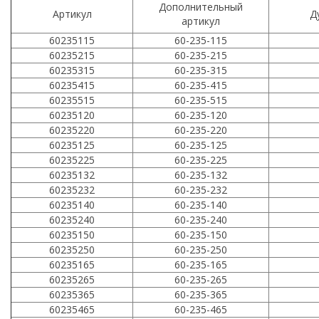
Дополнительный
Артикул
Д
артикул
60235115
60-235-115
60235215
60-235-215
60235315
60-235-315
60235415
60-235-415
60235515
60-235-515
60235120
60-235-120
60235220
60-235-220
60235125
60-235-125
60235225
60-235-225
60235132
60-235-132
60235232
60-235-232
60235140
60-235-140
60235240
60-235-240
60235150
60-235-150
60235250
60-235-250
60235165
60-235-165
60235265
60-235-265
60235365
60-235-365
60235465
60-235-465