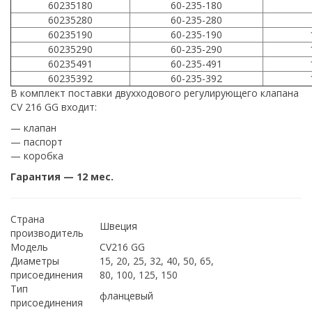
60235180
60-235-180
60235280
60-235-280
60235190
60-235-190
60235290
60-235-290
60235491
60-235-491
60235392
60-235-392
В комплект поставки двухходового регулирующего клапана
CV 216 GG входит:
— клапан
— паспорт
— коробка
Гарантия — 12 мес.
Страна
Швеция
производитель
Модель
CV216 GG
Диаметры
15, 20, 25, 32, 40, 50, 65,
присоединения
80, 100, 125, 150
Тип
фланцевый
присоединения