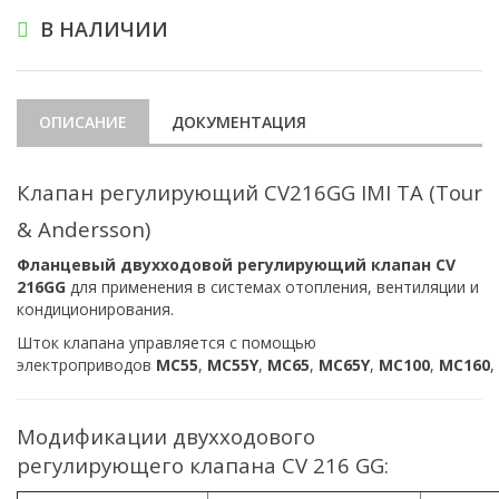
В НАЛИЧИИ
ОПИСАНИЕ
ДОКУМЕНТАЦИЯ
Клапан регулирующий CV216GG IMI TA (Tour
& Andersson)
Фланцевый двухходовой регулирующий клапан CV
216GG
для применения в системах отопления, вентиляции и
кондиционирования.
Шток клапана управляется с помощью
электроприводов
MC55
,
MC55Y
,
MC65
,
MC65Y
,
MC100
,
MC160
,
Модификации двухходового
регулирующего клапана CV 216 GG: