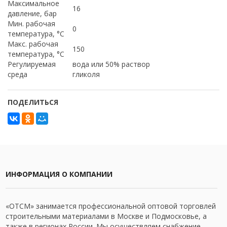
Максимальное
16
давление, бар
Мин. рабочая
0
температура, °C
Макс. рабочая
150
температура, °C
Регулируемая
вода или 50% раствор
среда
гликоля
ПОДЕЛИТЬСЯ
ИНФОРМАЦИЯ О КОМПАНИИ
«ОТСМ» занимается профессиональной оптовой торговлей
строительными материалами в Москве и Подмосковье, а
также в регионах России. Мы осуществляем снабжение