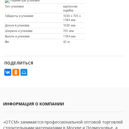
Параметры упаковки
Тип упаковки
картонная
коробка
Габариты в упаковке
1030 х 705 х
1184 мм
Длина в упаковке
1030 мм
Ширина в упаковке
705 мм
Высота в упаковке
1184 мм
Вес
42 кг
ПОДЕЛИТЬСЯ
ИНФОРМАЦИЯ О КОМПАНИИ
«ОТСМ» занимается профессиональной оптовой торговлей
строительными материалами в Москве и Подмосковье, а