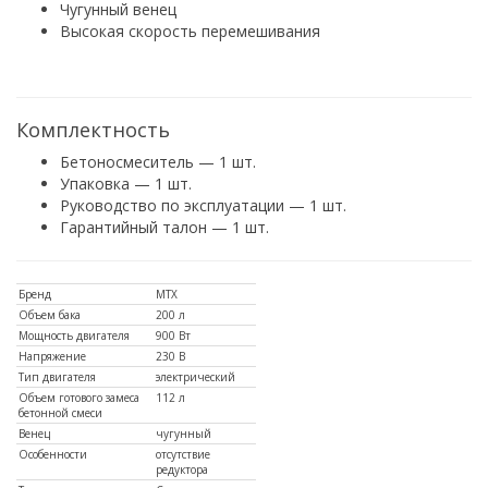
Чугунный венец
Высокая скорость перемешивания
Комплектность
Бетоносмеситель — 1 шт.
Упаковка — 1 шт.
Руководство по эксплуатации — 1 шт.
Гарантийный талон — 1 шт.
Бренд
MTX
Объем бака
200 л
Мощность двигателя
900 Вт
Напряжение
230 В
Тип двигателя
электрический
Объем готового замеса
112 л
бетонной смеси
Венец
чугунный
Особенности
отсутствие
редуктора