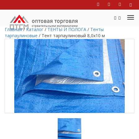
Главная
/
Каталог
/
ТЕНТЫ И ПОЛОГА
/
Тенты
тарпаулиновые
/
Тент тарпаулиновый 8,0х10 м