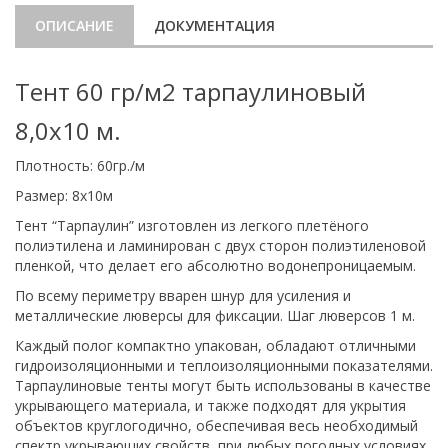
ОПИСАНИЕ
ДОКУМЕНТАЦИЯ
Тент 60 гр/м2 тарпаулиновый
8,0х10 м.
Плотность: 60гр./м
Размер: 8х10м
Тент “Тарпаулин” изготовлен из легкого плетёного
полиэтилена и ламинирован с двух сторон полиэтиленовой
пленкой, что делает его абсолютно водонепроницаемым.
По всему периметру вварен шнур для усиления и
металлические люверсы для фиксации. Шаг люверсов 1 м.
Каждый полог компактно упакован, обладают отличными
гидроизоляционными и теплоизоляционными показателями.
Тарпаулиновые тенты могут быть использованы в качестве
укрывающего материала, и также подходят для укрытия
объектов круглогодично, обеспечивая весь необходимый
спектр укрывающих свойств, при любых погодных условиях.