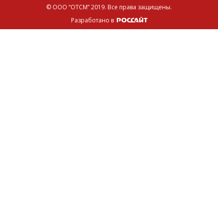
© ООО “ОТСМ” 2019.
Все права защищены.
Разработано в