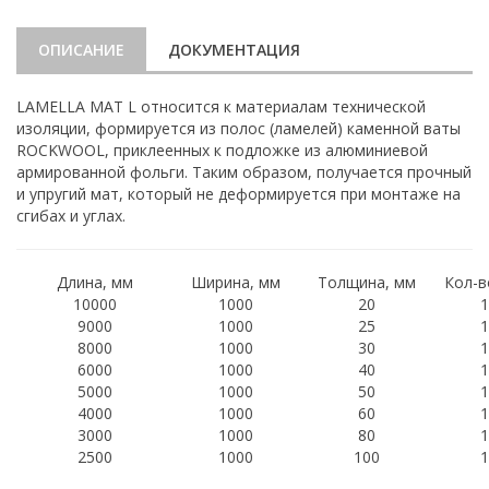
ОПИСАНИЕ
ДОКУМЕНТАЦИЯ
LAMELLA MAT L относится к материалам технической
изоляции, формируется из полос (ламелей) каменной ваты
ROCKWOOL, приклеенных к подложке из алюминиевой
армированной фольги. Таким образом, получается прочный
и упругий мат, который не деформируется при монтаже на
сгибах и углах.
Длина, мм
Ширина, мм
Толщина, мм
Кол-в
10000
1000
20
1
9000
1000
25
1
8000
1000
30
1
6000
1000
40
1
5000
1000
50
1
4000
1000
60
1
3000
1000
80
1
2500
1000
100
1