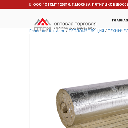
OOO "ОТСМ" 125310, Г.МОСКВА, ПЯТНИЦКОЕ ШОССЕ, 
ГЛАВНА
Главная
/
Каталог
/
ТЕПЛОИЗОЛЯЦИЯ
/
ТЕХНИЧЕ