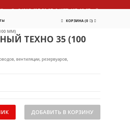
13
8 (916) 637-59-37, 8 (977) 107-12-87
ТЫ
КОРЗИНА
(
0
)
100 ММ)
ЫЙ ТЕХНО 35 (100
оводов, вентиляции, резервуаров,
ЛИК
ДОБАВИТЬ В КОРЗИНУ