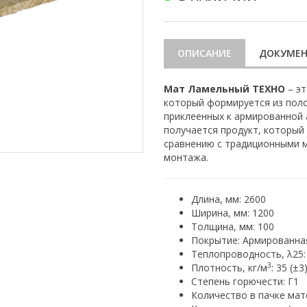
ОПИСАНИЕ
ДОКУМЕ
Мат Ламельный ТЕХНО
– эт
который формируется из полос
приклеенных к армированной 
получается продукт, который
сравнению с традиционными 
монтажа.
Длина, мм: 2600
Ширина, мм: 1200
Толщина, мм: 100
Покрытие: Армированна
Теплопроводность, λ25:
3
Плотность, кг/м
: 35 (±3
Степень горючести: Г1
Количество в пачке мато