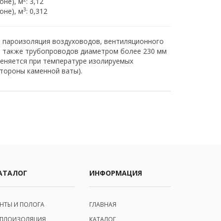
оне), м
: 3,12
3
оне), м
: 0,312
и пароизоляция воздуховодов, вентиляционного
а также трубопроводов диаметром более 230 мм
меняется при температуре изолируемых
стороны каменной ваты).
АТАЛОГ
ИНФОРМАЦИЯ
ЕНТЫ И ПОЛОГА
ГЛАВНАЯ
ЕПЛОИЗОЛЯЦИЯ
КАТАЛОГ