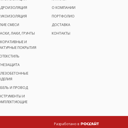
ИДРОИЗОЛЯЦИЯ
О КОМПАНИИ
ВУКОИЗОЛЯЦИЯ
ПОРТФОЛИО
УХИЕ СМЕСИ
ДОСТАВКА
АСКИ, ЛАКИ, ГРУНТЫ
КОНТАКТЫ
ЕКОРАТИВНЫЕ И
АКТУРНЫЕ ПОКРЫТИЯ
ЕОТЕКСТИЛЬ
ГНЕЗАЩИТА
ЕЛЕЗОБЕТОННЫЕ
ЗДЕЛИЯ
АБЕЛЬ И ПРОВОД
НСТРУМЕНТЫ И
ОМПЛЕКТУЮЩИЕ
Разработано в