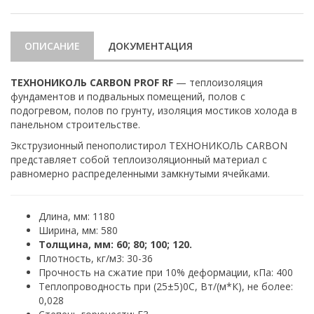
ОПИСАНИЕ
ДОКУМЕНТАЦИЯ
ТЕХНОНИКОЛЬ CARBON PROF
RF
— теплоизоляция
фундаментов и подвальных помещений, полов с
подогревом, полов по грунту, изоляция мостиков холода в
панельном строительстве.
Экструзионный пенополистирол ТЕХНОНИКОЛЬ CARBON
представляет собой теплоизоляционный материал с
равномерно распределенными замкнутыми ячейками.
Длина, мм: 1180
Ширина, мм: 580
Толщина, мм: 60; 80; 100; 120.
Плотность, кг/м3: 30-36
Прочность на сжатие при 10% деформации, кПа: 400
Теплопроводность при (25±5)0С, Вт/(м*К), не более:
0,028