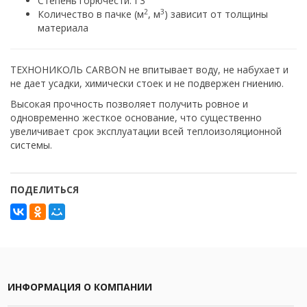
Степень горючести: Г3
2
3
Количество в пачке (м
, м
) зависит от толщины
материала
ТЕХНОНИКОЛЬ CARBON не впитывает воду, не набухает и
не дает усадки, химически стоек и не подвержен гниению.
Высокая прочность позволяет получить ровное и
одновременно жесткое основание, что существенно
увеличивает срок эксплуатации всей теплоизоляционной
системы.
ПОДЕЛИТЬСЯ
ИНФОРМАЦИЯ О КОМПАНИИ