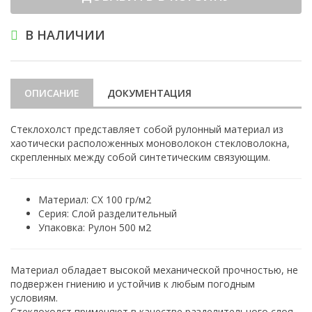
В НАЛИЧИИ
ОПИСАНИЕ
ДОКУМЕНТАЦИЯ
Стеклохолст представляет собой рулонный материал из
хаотически расположенных моноволокон стекловолокна,
скрепленных между собой синтетическим связующим.
Материал: СХ 100 гр/м2
Серия: Слой разделительный
Упаковка: Рулон 500 м2
Материал обладает высокой механической прочностью, не
подвержен гниению и устойчив к любым погодным
условиям.
Стеклохолст применяют в качестве разделительного слоя