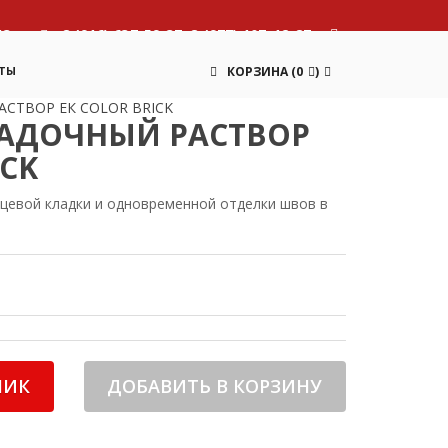
13
8 (916) 637-59-37, 8 (977) 107-12-87
ТЫ
КОРЗИНА
(
0
)
СТВОР ЕК COLOR BRICK
АДОЧНЫЙ РАСТВОР
ICK
цевой кладки и одновременной отделки швов в
ЛИК
ДОБАВИТЬ В КОРЗИНУ