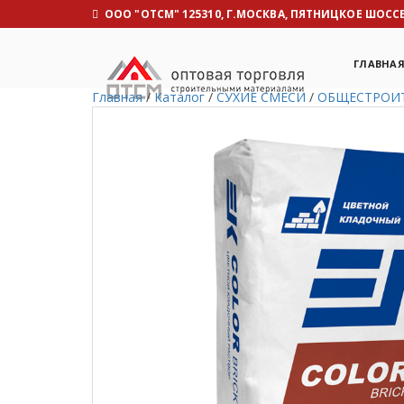
OOO "ОТСМ" 125310, Г.МОСКВА, ПЯТНИЦКОЕ ШОССЕ, 
ГЛАВНА
Главная
/
Каталог
/
СУХИЕ СМЕСИ
/
ОБЩЕСТРОИ