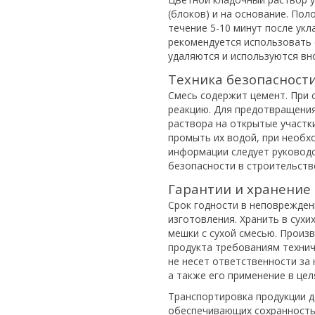
(блоков) и на основание. Пол
течение 5-10 минут после укл
рекомендуется использовать 
удаляются и используются вн
Техника безопасност
Смесь содержит цемент. При 
реакцию. Для предотвращени
раствора на открытые участки
промыть их водой, при необх
информации следует руководс
безопасности в строительств
Гарантии и хранение
Срок годности в неповрежден
изготовления. Хранить в сух
мешки с сухой смесью. Произ
продукта требованиям техниче
не несет ответственности за
а также его применение в цел
Транспортировка продукции д
обеспечивающих сохранность 