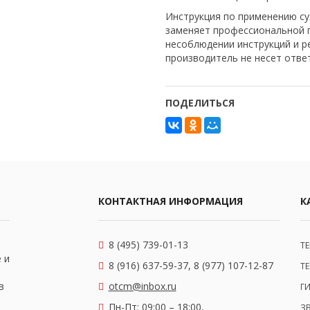
Инструкция по применению су
заменяет профессиональной п
несоблюдении инструкций и р
производитель не несет отве
ПОДЕЛИТЬСЯ
КОНТАКТНАЯ ИНФОРМАЦИЯ
К
8 (495) 739-01-13
Т
 и
8 (916) 637-59-37, 8 (977) 107-12-87
Т
в
otcm@inbox.ru
Г
Пн-Пт: 09:00 – 18:00,
З