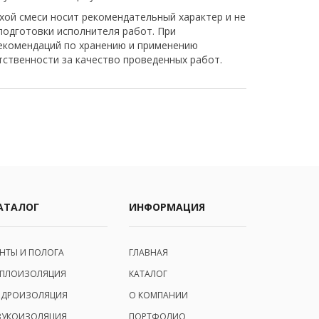
хой смеси носит рекомендательный характер и не
одготовки исполнителя работ. При
екомендаций по хранению и применению
тственности за качество проведенных работ.
АТАЛОГ
ИНФОРМАЦИЯ
ЕНТЫ И ПОЛОГА
ГЛАВНАЯ
ЕПЛОИЗОЛЯЦИЯ
КАТАЛОГ
ИДРОИЗОЛЯЦИЯ
О КОМПАНИИ
ВУКОИЗОЛЯЦИЯ
ПОРТФОЛИО