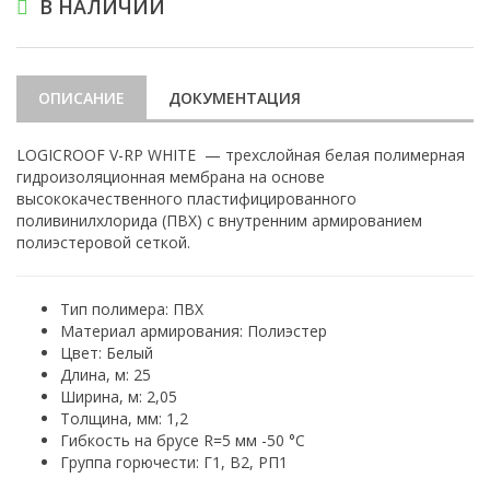
В НАЛИЧИИ
ОПИСАНИЕ
ДОКУМЕНТАЦИЯ
LOGICROOF V-RP WHITE — трехслойная белая полимерная
гидроизоляционная мембрана на основе
высококачественного пластифицированного
поливинилхлорида (ПВХ) c внутренним армированием
полиэстеровой сеткой.
Тип полимера: ПВХ
Материал армирования: Полиэстер
Цвет: Белый
Длина, м: 25
Ширина, м: 2,05
Толщина, мм: 1,2
Гибкость на брусе R=5 мм -50 °С
Группа горючести: Г1, В2, РП1