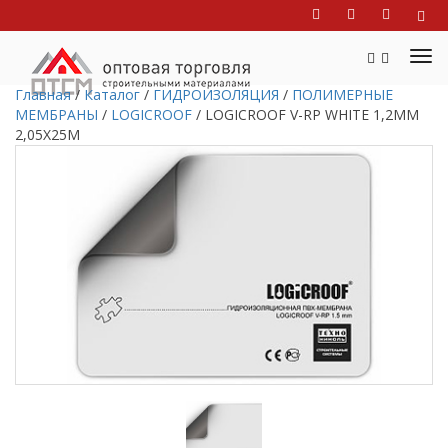
Главная
/
Каталог
/
ГИДРОИЗОЛЯЦИЯ
/
ПОЛИМЕРНЫЕ
МЕМБРАНЫ
/
LOGICROOF
/
LOGICROOF V-RP WHITE 1,2ММ
2,05X25М