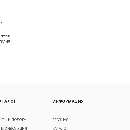
 3
анный
талия
АТАЛОГ
ИНФОРМАЦИЯ
ЕНТЫ И ПОЛОГА
ГЛАВНАЯ
ЕПЛОИЗОЛЯЦИЯ
КАТАЛОГ