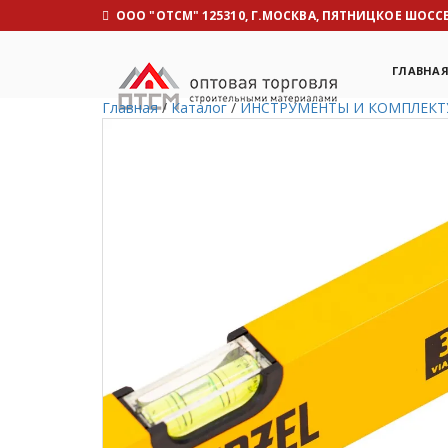
OOO "ОТСМ" 125310, Г.МОСКВА, ПЯТНИЦКОЕ ШОССЕ, 
ГЛАВНА
Главная
/
Каталог
/
ИНСТРУМЕНТЫ И КОМПЛЕК