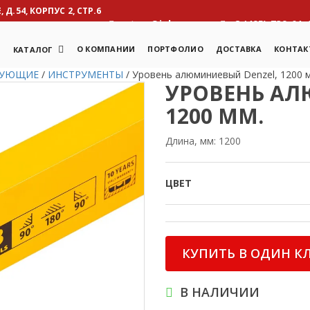
Д.54, КОРПУС 2, СТР.6
otcm@inbox.ru
8 (495) 739-01-
Я
О КОМПАНИИ
ПОРТФОЛИО
ДОСТАВКА
КОНТАК
КАТАЛОГ
ТУЮЩИЕ
/
ИНСТРУМЕНТЫ
/
Уровень алюминиевый Denzel, 1200 
УРОВЕНЬ АЛ
1200 ММ.
Длина, мм: 1200
ЦВЕТ
КУПИТЬ В ОДИН К
В НАЛИЧИИ