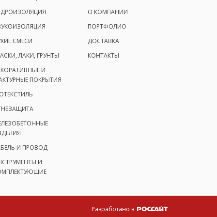
ИДРОИЗОЛЯЦИЯ
О КОМПАНИИ
ВУКОИЗОЛЯЦИЯ
ПОРТФОЛИО
УХИЕ СМЕСИ
ДОСТАВКА
АСКИ, ЛАКИ, ГРУНТЫ
КОНТАКТЫ
ЕКОРАТИВНЫЕ И
АКТУРНЫЕ ПОКРЫТИЯ
ЕОТЕКСТИЛЬ
ГНЕЗАЩИТА
ЕЛЕЗОБЕТОННЫЕ
ЗДЕЛИЯ
АБЕЛЬ И ПРОВОД
НСТРУМЕНТЫ И
ОМПЛЕКТУЮЩИЕ
Разработано в