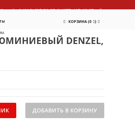
13
8 (916) 637-59-37, 8 (977) 107-12-87
ТЫ
КОРЗИНА
(
0
)
мм.
ЮМИНИЕВЫЙ DENZEL,
ЛИК
ДОБАВИТЬ В КОРЗИНУ