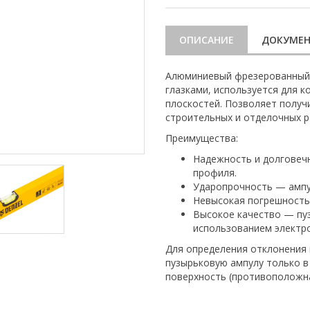
ОПИСАНИЕ
ДОКУМЕ
Алюминиевый фрезерованный у
глазками, используется для 
плоскостей. Позволяет получ
строительных и отделочных р
Преимущества:
Надежность и долговеч
профиля.
Ударопрочность — ампу
Невысокая погрешность
Высокое качество — пу
использованием электр
Для определения отклонения 
пузырьковую ампулу только в
поверхность (противоположна