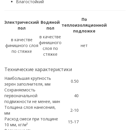
Влагостойкий
По
Электрический
Водяной
теплоизоляционной
пол
пол
подложке
в качестве
в качестве
финишного
финишного слоя
нет
слоя по
по стяжке
стяжке
Технические характеристики
Наибольшая крупность
0.50
зерен заполнителя, мм
Сохраняемость
первоначальной
40
подвижности не менее, мин
Толщина слоя нанесения,
2-10
мм
Расход смеси при толщине
15-17
10 мм, кг/м²