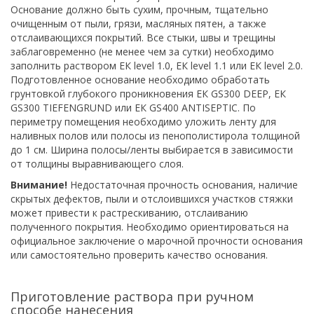
Основание должно быть сухим, прочным, тщательно
очищенным от пыли, грязи, масляных пятен, а также
отслаивающихся покрытий. Все стыки, швы и трещины
заблаговременно (не менее чем за сутки) необходимо
заполнить раствором ЕК level 1.0, ЕК level 1.1 или ЕК level 2.0.
Подготовленное основание необходимо обработать
грунтовкой глубокого проникновения ЕК GS300 DEEP, ЕК
GS300 TIEFENGRUND или ЕК GS400 ANTISEPTIC. По
периметру помещения необходимо уложить ленту для
наливных полов или полосы из пенополистирола толщиной
до 1 см. Ширина полосы/ленты выбирается в зависимости
от толщины выравнивающего слоя.
Внимание!
Недостаточная прочность основания, наличие
скрытых дефектов, пыли и отслоившихся участков стяжки
может привести к растрескиванию, отслаиванию
полученного покрытия. Необходимо ориентироваться на
официальное заключение о марочной прочности основания
или самостоятельно проверить качество основания.
Приготовление раствора при ручном
способе нанесения