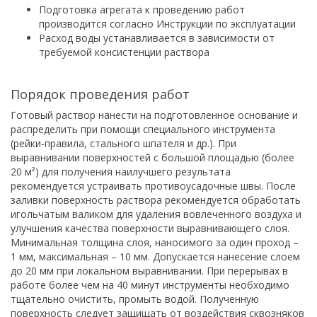
Подготовка агрегата к проведению работ
производится согласно Инструкции по эксплуатации
Расход воды устанавливается в зависимости от
требуемой консистенции раствора
Порядок проведения работ
Готовый раствор нанести на подготовленное основание и
распределить при помощи специального инструмента
(рейки-правила, стального шпателя и др.). При
выравнивании поверхностей с большой площадью (более
20 м²) для получения наилучшего результата
рекомендуется устраивать противоусадочные швы. После
заливки поверхность раствора рекомендуется обработать
игольчатым валиком для удаления вовлеченного воздуха и
улучшения качества поверхности выравнивающего слоя.
Минимальная толщина слоя, наносимого за один проход –
1 мм, максимальная – 10 мм. Допускается нанесение слоем
до 20 мм при локальном выравнивании. При перерывах в
работе более чем на 40 минут инструменты необходимо
тщательно очистить, промыть водой. Полученную
поверхность следует защищать от воздействия сквозняков