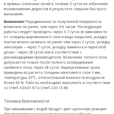
и прямых солнечных лучей в течение 3 суток во избежание
возникновения дефектов в результате слишком быстрого
высыхания.
Внимание!
Передвижение по полученной поверхности
возможно не ранее, чем через 4-6 часов. Последующие
работы следует проводить через 3-7 суток (в зависимости
от толщины выровненного слоя и вида покрытия); укладку
плитки можно начинать не ранее чем через 3 суток, укладку
линолеума – через 7 суток, укладку ламината и паркетной
доски – через 28 суток или в соответствие с
рекомендациями производителя. Включение теплого пола
допускается только после полного затвердевания
наливного пола, через 28 суток. Вышеуказанные сроки
приведены из расчета толщины наносимого слоя 3 мм,
температуры 20°C, относительной влажности воздуха не
более 60 %. Работы необходимо выполнять в соответствии
со СНиП 3.04.01-87 и СНиП 2.03.13-88.
Техника безопасности
При смешивании с водой продукт дает щелочную реакцию.
Для предотвращения раздражения кожи избегать