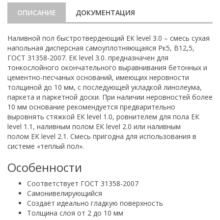
ОПИСАНИЕ
ДОКУМЕНТАЦИЯ
Наливной пол быстротвердеющий ЕК level 3.0 – смесь сухая
напольная дисперсная самоуплотняющаяся Рк5, В12,5,
ГОСТ 31358-2007. ЕК level 3.0. предназначен для
тонкослойного окончательного выравнивания бетонных и
цементно-песчаных оснований, имеющих неровности
толщиной до 10 мм, с последующей укладкой линолеума,
паркета и паркетной доски. При наличии неровностей более
10 мм основание рекомендуется предварительно
выровнять стяжкой ЕК level 1.0, ровнителем для пола ЕК
level 1.1, наливным полом ЕК level 2.0 или наливным
полом ЕК level 2.1. Смесь пригодна для использования в
системе «теплый пол».
Особенности
Соответствует ГОСТ 31358-2007
Самонивелирующийся
Создаёт идеально гладкую поверхность
Толщина слоя от 2 до 10 мм