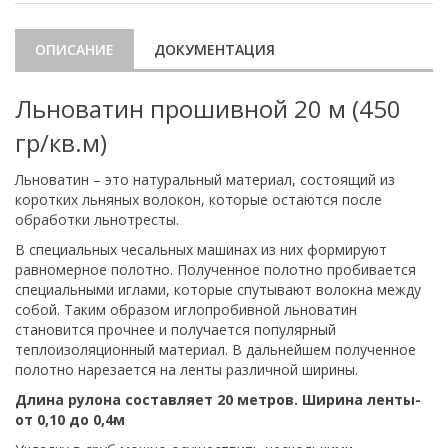
ОПИСАНИЕ
ДОКУМЕНТАЦИЯ
Льноватин прошивной 20 м (450
гр/кв.м)
Льноватин – это натуральный материал, состоящий из
коротких льняных волокон, которые остаются после
обработки льнотресты.
В специальных чесальных машинах из них формируют
равномерное полотно. Полученное полотно пробивается
специальными иглами, которые спутывают волокна между
собой. Таким образом иглопробивной льноватин
становится прочнее и получается популярный
теплоизоляционный материал. В дальнейшем полученное
полотно нарезается на ленты различной ширины.
Длина рулона составляет 20 метров. Ширина ленты-
от 0,10 до 0,4м