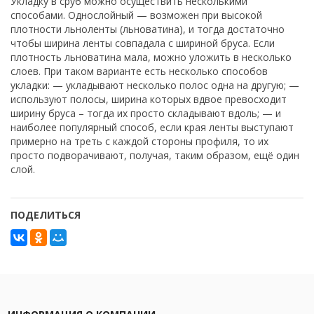
Укладку в сруб можно осуществить несколькими
способами. Однослойный — возможен при высокой
плотности льноленты (льноватина), и тогда достаточно
чтобы ширина ленты совпадала с шириной бруса. Если
плотность льноватина мала, можно уложить в несколько
слоев. При таком варианте есть несколько способов
укладки: — укладывают несколько полос одна на другую; —
используют полосы, ширина которых вдвое превосходит
ширину бруса – тогда их просто складывают вдоль; — и
наиболее популярный способ, если края ленты выступают
примерно на треть с каждой стороны профиля, то их
просто подворачивают, получая, таким образом, ещё один
слой.
ПОДЕЛИТЬСЯ