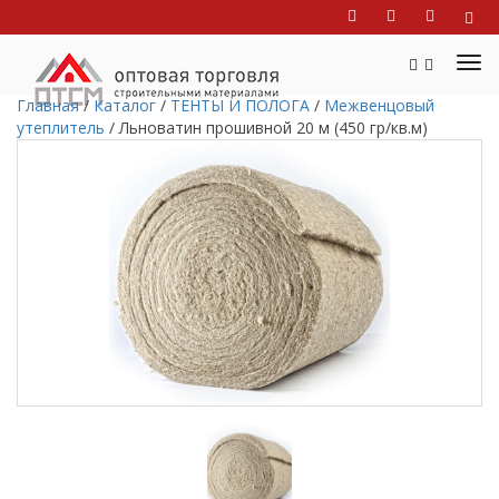
Главная
/
Каталог
/
ТЕНТЫ И ПОЛОГА
/
Межвенцовый
утеплитель
/
Льноватин прошивной 20 м (450 гр/кв.м)