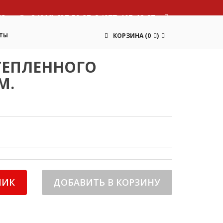
13
8 (916) 637-59-37, 8 (977) 107-12-87
ТЫ
КОРЗИНА
(
0
)
ТЕПЛЕННОГО
М.
ЛИК
ДОБАВИТЬ В КОРЗИНУ