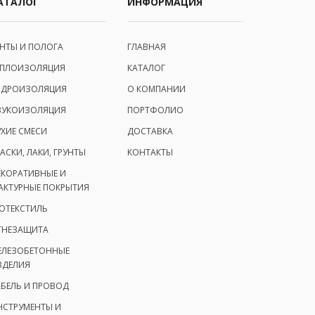
АТАЛОГ
ИНФОРМАЦИЯ
ЕНТЫ И ПОЛОГА
ГЛАВНАЯ
ЕПЛОИЗОЛЯЦИЯ
КАТАЛОГ
ИДРОИЗОЛЯЦИЯ
О КОМПАНИИ
ВУКОИЗОЛЯЦИЯ
ПОРТФОЛИО
УХИЕ СМЕСИ
ДОСТАВКА
АСКИ, ЛАКИ, ГРУНТЫ
КОНТАКТЫ
ЕКОРАТИВНЫЕ И
АКТУРНЫЕ ПОКРЫТИЯ
ЕОТЕКСТИЛЬ
ГНЕЗАЩИТА
ЕЛЕЗОБЕТОННЫЕ
ЗДЕЛИЯ
АБЕЛЬ И ПРОВОД
НСТРУМЕНТЫ И