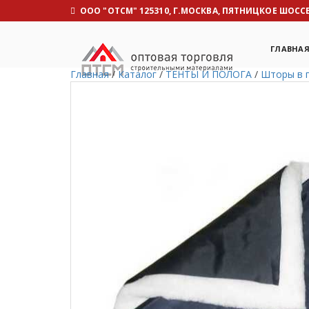
OOO "ОТСМ" 125310, Г.МОСКВА, ПЯТНИЦКОЕ ШОССЕ, 
ГЛАВНА
Главная
/
Каталог
/
ТЕНТЫ И ПОЛОГА
/
Шторы в 