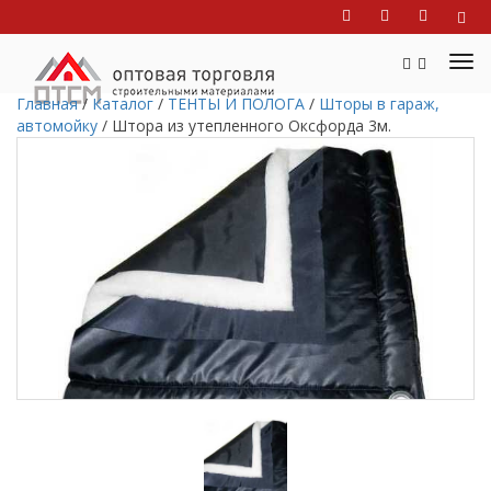
Главная
/
Каталог
/
ТЕНТЫ И ПОЛОГА
/
Шторы в гараж,
автомойку
/
Штора из утепленного Оксфорда 3м.